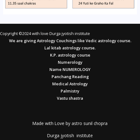
Copyright ©2024 with love Durga jyotish institute
We are giving Astrology Couchings like Vedic astrology course.
Lal kitab astrology course.
K.P. astrology course
Numerology
Name NUMEROLOGY
Panchang Reading
Medical Astrology
Palmistry
Vastu shastra
Made with Love by astro sunil chopra
Durga jyotish institute